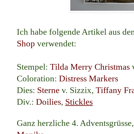
Ich habe folgende Artikel aus d
Shop
verwendet:
Stempel:
Tilda Merry Christmas
v
Coloration:
Distress Markers
Dies:
Sterne
v. Sizzix,
Tiffany F
Div.:
Doilies
,
Stickles
Ganz herzliche 4. Adventsgrüsse,