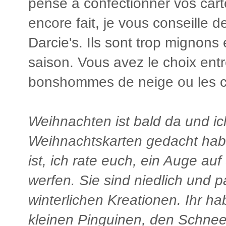
pensé à confectionner vos cart
encore fait, je vous conseille 
Darcie's. Ils sont trop mignons 
saison. Vous avez le choix entre
bonshommes de neige ou les c
Weihnachten ist bald da und ich
W
eihnachtskarten
gedacht habt
ist, ich rate euch, ein Auge au
werfen. Sie sind niedlich und 
winterlichen Kreationen. Ihr h
kleinen Pinguine
n
, den Schne