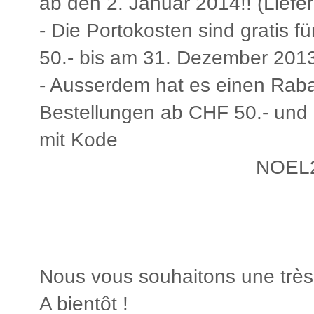
ab den 2. Januar 2014!! (Liefe
- Die Portokosten sind gratis f
50.- bis am 31. Dezember 2013,
- Ausserdem hat es einen Rabat
Bestellungen ab CHF 50.- und
mit Kode
NOEL
Nous vous souhaitons une très
A bientôt !