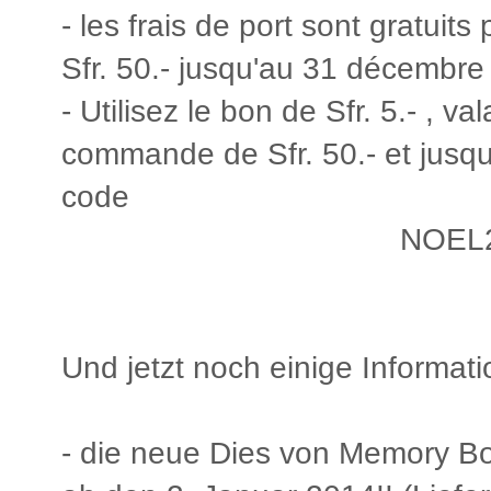
- les frais de port sont gratui
Sfr. 50.- jusqu'au 31 décembre 
- Utilisez le bon de Sfr. 5.- , 
commande de Sfr. 50.- et jus
code
NOEL
Und jetzt noch einige Informa
- die neue Dies von Memory B