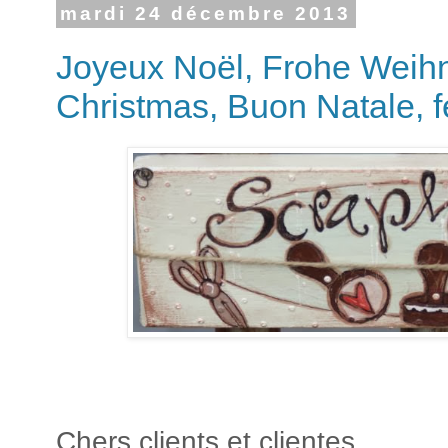
mardi 24 décembre 2013
Joyeux Noël, Frohe Weih
Christmas, Buon Natale, fe
Chers clients et clientes,