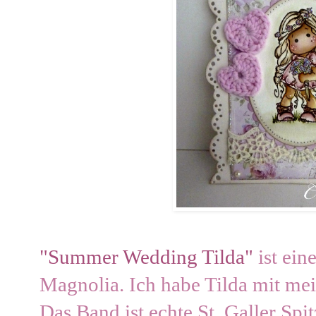
"Summer Wedding Tilda"
ist ein
Magnolia.
Ich habe Tilda mit me
Das Band ist echte St. Galler Spit