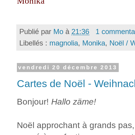
Monika
Publié par
Mo
à
21:36
1 commenta
Libellés :
magnolia
,
Monika
,
Noël / 
vendredi 20 décembre 2013
Cartes de Noël - Weihnac
Bonjour!
Hallo zäme!
Noël approchant à grands pas,