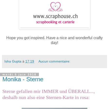
Hope you got inspired. Have a nice and wonderful crafty
day!
Isha Gupta
à
17:19
Aucun commentaire:
mardi 5 juin 2018
Monika - Sterne
Sterne gefallen mir IMMER und ÜBERALL...,
deshalb nun also eine Sternen-Karte in rosa: