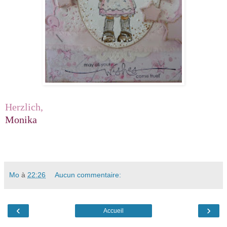
Herzlich,
Monika
Mo
à
22:26
Aucun commentaire:
‹
›
Accueil