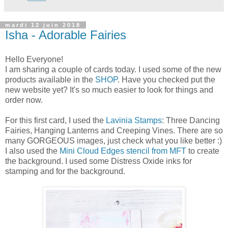
mardi 12 juin 2018
Isha - Adorable Fairies
Hello Everyone!
I am sharing a couple of cards today. I used some of the new
products available in the
SHOP
. Have you checked put the
new website yet? It's so much easier to look for things and
order now.
For this first card, I used the
Lavinia Stamps
: Three Dancing
Fairies, Hanging Lanterns and Creeping Vines. There are so
many GORGEOUS images, just check what you like better :)
I also used the
Mini Cloud Edges stencil from MFT
to create
the background. I used some Distress Oxide inks for
stamping and for the background.