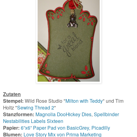
Zutaten
Stempel:
Wild Rose Studio "
Milton with Teddy
" und Tim
Holtz "
Sewing Thread 2
"
Stanzformen:
Magnolia DooHickey Dies
,
Spellbinder
Nestabilities Labels Sixteen
Papier:
6”x6” Paper Pad von BasicGrey, Picadilly
Blumen:
Love Story Mix von Prima Marketing